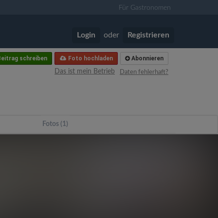
Für Gastronomen
Login
oder
Registrieren
eitrag schreiben
Foto hochladen
Abonnieren
Das ist mein Betrieb
Daten fehlerhaft?
Fotos (1)