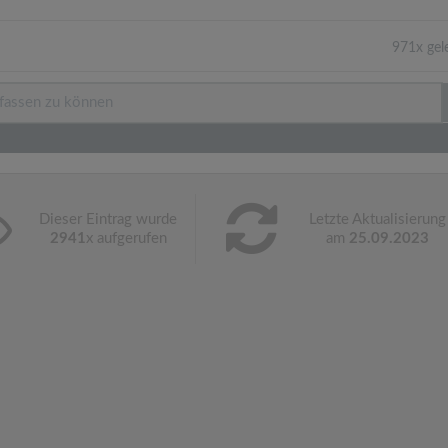
971x gel
Dieser Eintrag wurde
Letzte Aktualisierung
2941
x aufgerufen
am
25.09.2023