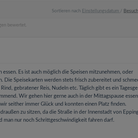
Sortieren nach
Einstellungsdatum
/
Besuc
en bewertet.
ch essen. Es ist auch möglich die Speisen mitzunehmen, oder
n. Die Speisekarten werden stets frisch zubereitet und schm
, Rind, gebratener Reis, Nudeln etc. Täglich gibt es ein Tagesge
ommend. Wir gehen hier gerne auch in der Mittagspause essen
 wir seither immer Glück und konnten einen Platz finden.
draußen zu sitzen, da die Straße in der Innenstadt von Eppin
d man nur noch Schrittgeschwindigkeit fahren darf.