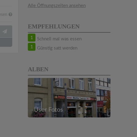
Alle Öffnungszeiten ansehen
esen
EMPFEHLUNGEN
1
Schnell mal was essen
1
Günstig satt werden
ALBEN
User Fotos