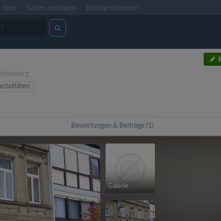
Jobs
Gastro eintragen
Beitrag schreiben
B
ttemberg
ezialitäten
Bewertungen & Beiträge (1)
Galerie