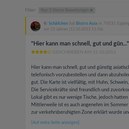
Filter:
Nur 3 Sterne Bewertungen
Schäfchen
hat
Bistro Asia
in 75031 Epping
vor 13 Jahren
(15.10.2013 11:56)
"Hier kann man schnell, gut und gün..."
GESCHRIEBEN AM 15.10.2013
Hier kann man schnell, gut und günstig asiatis
telefonisch vorzubestellen und dann abzuhole
gut. Die Karte ist vielfältig, mit Huhn, Schwein
Die Servicekräfte sind freundlich und zuvork
Lokal gibt es nur wenige Tische, jedoch hatten
Mittlerweile ist es auch angenehm im Sommer 
zur verkehrsberuhigten Zone erklärt wurde un
[Auf extra Seite anzeigen]