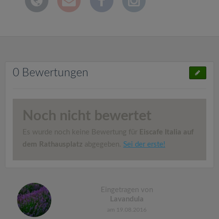
0 Bewertungen
Noch nicht bewertet
Es wurde noch keine Bewertung für
Eiscafe Italia auf
dem Rathausplatz
abgegeben.
Sei der erste!
Eingetragen von
Lavandula
am 19.08.2016