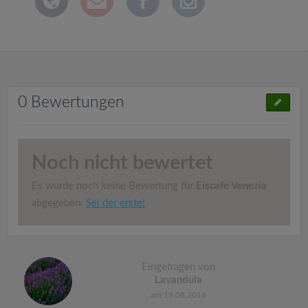
0 Bewertungen
Noch nicht bewertet
Es wurde noch keine Bewertung für
Eiscafe Venezia
abgegeben.
Sei der erste!
Eingetragen von
Lavandula
am 19.08.2016