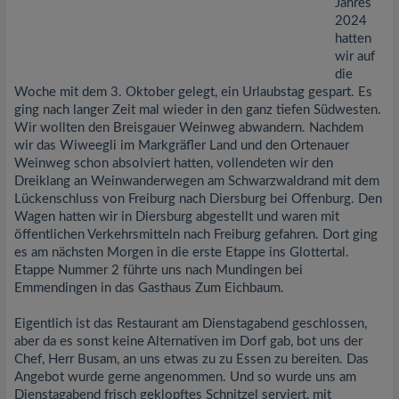
Jahres
2024
hatten
wir auf
die
Woche mit dem 3. Oktober gelegt, ein Urlaubstag gespart. Es
ging nach langer Zeit mal wieder in den ganz tiefen Südwesten.
Wir wollten den Breisgauer Weinweg abwandern. Nachdem
wir das Wiweegli im Markgräfler Land und den Ortenauer
Weinweg schon absolviert hatten, vollendeten wir den
Dreiklang an Weinwanderwegen am Schwarzwaldrand mit dem
Lückenschluss von Freiburg nach Diersburg bei Offenburg. Den
Wagen hatten wir in Diersburg abgestellt und waren mit
öffentlichen Verkehrsmitteln nach Freiburg gefahren. Dort ging
es am nächsten Morgen in die erste Etappe ins Glottertal.
Etappe Nummer 2 führte uns nach Mundingen bei
Emmendingen in das Gasthaus Zum Eichbaum.
Eigentlich ist das Restaurant am Dienstagabend geschlossen,
aber da es sonst keine Alternativen im Dorf gab, bot uns der
Chef, Herr Busam, an uns etwas zu zu Essen zu bereiten. Das
Angebot wurde gerne angenommen. Und so wurde uns am
Dienstagabend frisch geklopftes Schnitzel serviert, mit