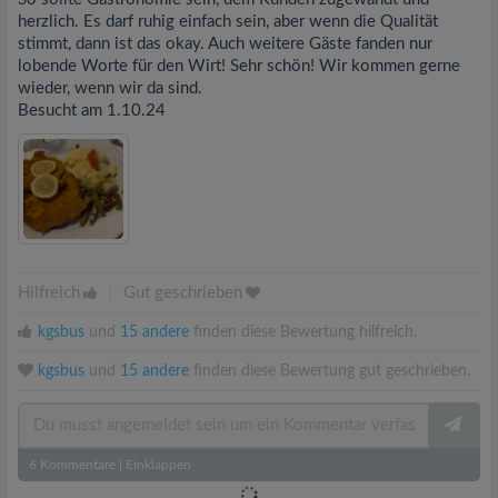
herzlich. Es darf ruhig einfach sein, aber wenn die Qualität
stimmt, dann ist das okay. Auch weitere Gäste fanden nur
lobende Worte für den Wirt! Sehr schön! Wir kommen gerne
wieder, wenn wir da sind.
Besucht am 1.10.24
Hilfreich
|
Gut geschrieben
kgsbus
und
15 andere
finden diese Bewertung hilfreich.
kgsbus
und
15 andere
finden diese Bewertung gut geschrieben.
6
Kommentare
|
Einklappen