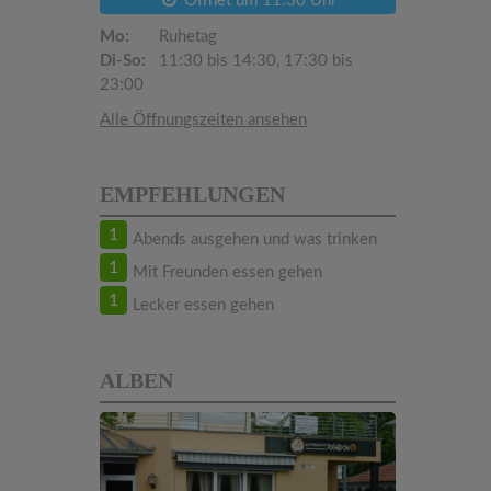
Öffnet um 11:30 Uhr
Mo:
Ruhetag
Di-So:
11:30 bis 14:30, 17:30 bis
23:00
Alle Öffnungszeiten ansehen
EMPFEHLUNGEN
1
Abends ausgehen und was trinken
1
Mit Freunden essen gehen
1
Lecker essen gehen
ALBEN