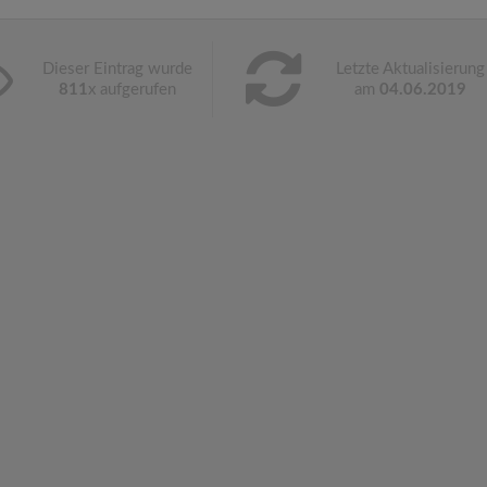
Dieser Eintrag wurde
Letzte Aktualisierung
811
x aufgerufen
am
04.06.2019