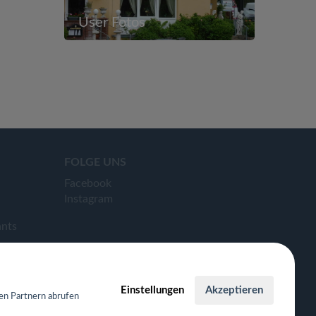
User Fotos
FOLGE UNS
Facebook
Instagram
ants
Einstellungen
Akzeptieren
en Partnern abrufen