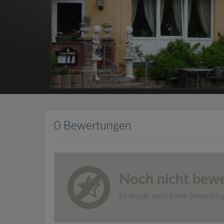
0 Bewertungen
Noch nicht bewe
Es wurde noch keine Bewertun