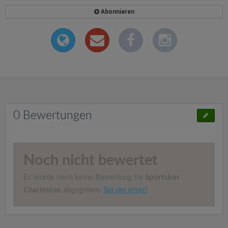
Abonnieren
0 Bewertungen
Noch nicht bewertet
Es wurde noch keine Bewertung für
Sportsbar
Charleston
abgegeben.
Sei der erste!