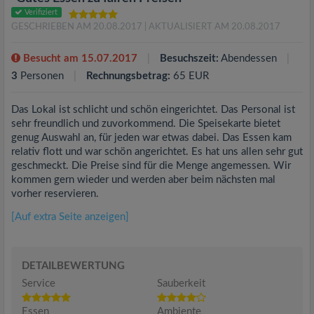
Verifiziert
GESCHRIEBEN AM 20.08.2017
| AKTUALISIERT AM 20.08.2017
Besucht am 15.07.2017
Besuchszeit:
Abendessen
3
Personen
Rechnungsbetrag:
65 EUR
Das Lokal ist schlicht und schön eingerichtet. Das Personal ist
sehr freundlich und zuvorkommend. Die Speisekarte bietet
genug Auswahl an, für jeden war etwas dabei. Das Essen kam
relativ flott und war schön angerichtet. Es hat uns allen sehr gut
geschmeckt. Die Preise sind für die Menge angemessen. Wir
kommen gern wieder und werden aber beim nächsten mal
vorher reservieren.
[Auf extra Seite anzeigen]
DETAILBEWERTUNG
Service
Sauberkeit
Essen
Ambiente