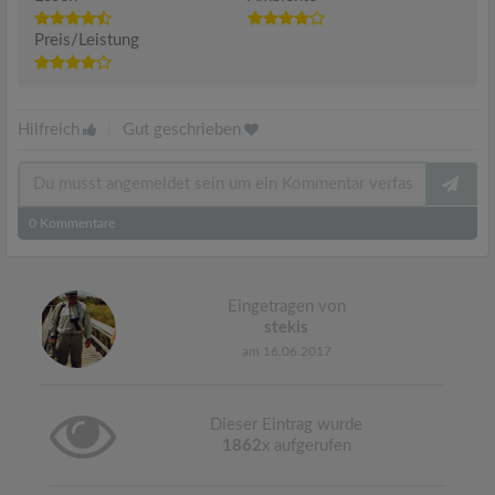
Preis/Leistung
Hilfreich
|
Gut geschrieben
0
Kommentare
Eingetragen von
stekis
am 16.06.2017
Dieser Eintrag wurde
1862
x aufgerufen