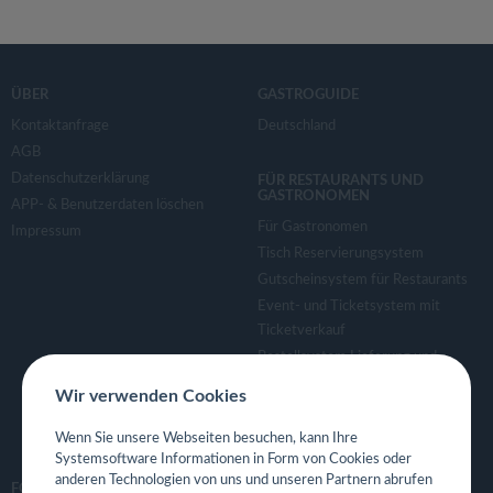
ÜBER
GASTROGUIDE
Kontaktanfrage
Deutschland
AGB
Datenschutzerklärung
FÜR RESTAURANTS UND
GASTRONOMEN
APP- & Benutzerdaten löschen
Für Gastronomen
Impressum
Tisch Reservierungsystem
Gutscheinsystem für Restaurants
Event- und Ticketsystem mit
Ticketverkauf
Bestellsystem Lieferung und
TakeAway
Wir verwenden Cookies
Webseiten für Restaurant
Eigene App für Restaurant
Wenn Sie unsere Webseiten besuchen, kann Ihre
Systemsoftware Informationen in Form von Cookies oder
anderen Technologien von uns und unseren Partnern abrufen
FOLGE UNS