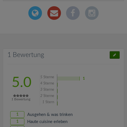
1 Bewertung
5
Sterne
5.0
1
4
Sterne
3
Sterne
2
Sterne
1
Bewertung
1
Stern
1
Ausgehen & was trinken
1
Haute cuisine erleben