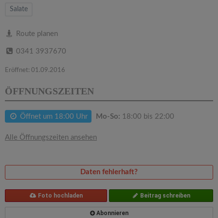
v
Salate
i
Route planen
0341 3937670
g
Eröffnet: 01.09.2016
a
ÖFFNUNGSZEITEN
t
Öffnet um 18:00 Uhr
Mo-So:
18:00 bis 22:00
i
Alle Öffnungszeiten ansehen
o
Daten fehlerhaft?
n
Foto hochladen
Beitrag schreiben
Abonnieren