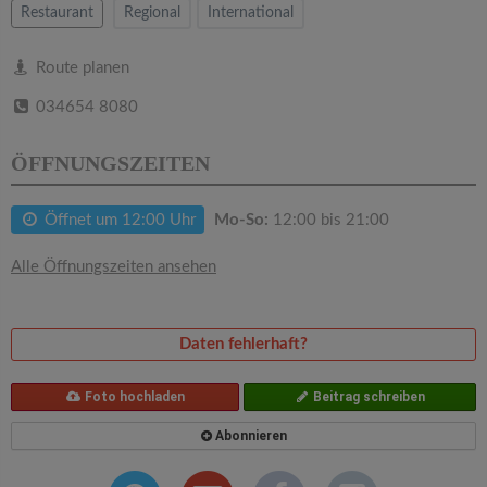
v
Restaurant
Regional
International
i
Route planen
034654 8080
g
ÖFFNUNGSZEITEN
a
Öffnet um 12:00 Uhr
Mo-So:
12:00 bis 21:00
t
Alle Öffnungszeiten ansehen
i
Daten fehlerhaft?
o
Foto hochladen
Beitrag schreiben
n
Abonnieren