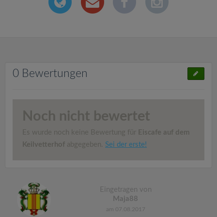
0 Bewertungen
Noch nicht bewertet
Es wurde noch keine Bewertung für
Eiscafe auf dem
Keilvetterhof
abgegeben.
Sei der erste!
Eingetragen von
Maja88
am 07.08.2017