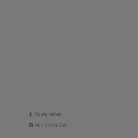
Route planen
089 59918580