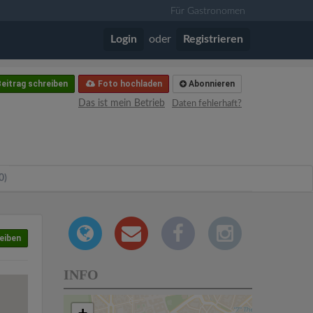
Für Gastronomen
Login
oder
Registrieren
eitrag schreiben
Foto hochladen
Abonnieren
Das ist mein Betrieb
Daten fehlerhaft?
0)
eiben
INFO