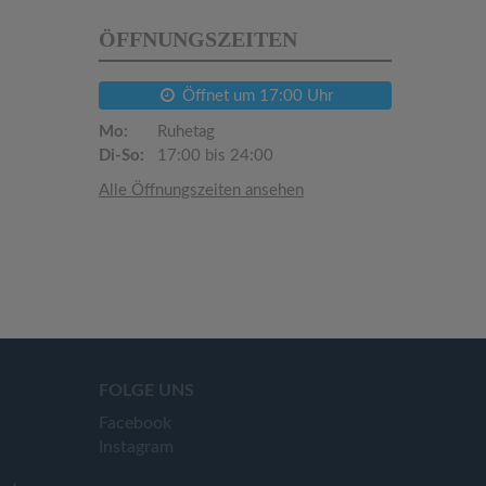
ÖFFNUNGSZEITEN
Öffnet um 17:00 Uhr
Mo:
Ruhetag
Di-So:
17:00 bis 24:00
Alle Öffnungszeiten ansehen
FOLGE UNS
Facebook
Instagram