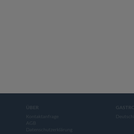
ÜBER
GASTR
Kontaktanfrage
Deutsch
AGB
Datenschutzerklärung