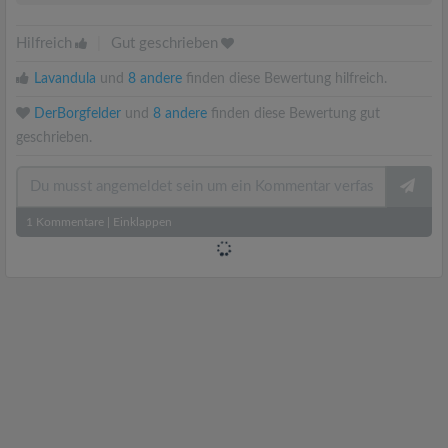
Hilfreich
|
Gut geschrieben
Lavandula
und
8 andere
finden diese Bewertung hilfreich.
DerBorgfelder
und
8 andere
finden diese Bewertung gut
geschrieben.
1
Kommentare
|
Einklappen