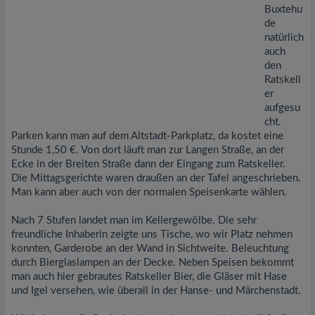
Buxtehu
de
natürlich
auch
den
Ratskell
er
aufgesu
cht.
Parken kann man auf dem Altstadt-Parkplatz, da kostet eine
Stunde 1,50 €. Von dort läuft man zur Langen Straße, an der
Ecke in der Breiten Straße dann der Eingang zum Ratskeller.
Die Mittagsgerichte waren draußen an der Tafel angeschrieben.
Man kann aber auch von der normalen Speisenkarte wählen.
Nach 7 Stufen landet man im Kellergewölbe. Die sehr
freundliche Inhaberin zeigte uns Tische, wo wir Platz nehmen
konnten, Garderobe an der Wand in Sichtweite. Beleuchtung
durch Bierglaslampen an der Decke. Neben Speisen bekommt
man auch hier gebrautes Ratskeller Bier, die Gläser mit Hase
und Igel versehen, wie überall in der Hanse- und Märchenstadt.