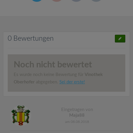
0 Bewertungen
Noch nicht bewertet
Es wurde noch keine Bewertung für
Vinothek
Oberhofer
abgegeben.
Sei der erste!
Eingetragen von
Maja88
am 08.08.2018