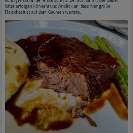
kündigte schon der erste Schnitt (der auf nur mit der Gabel
hätte erfolgen können) und Anblick an, dass hier große
Fleischeslust auf dem Gaumen wartete.