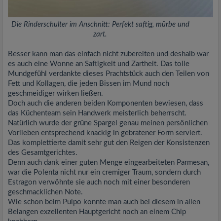
Die Rinderschulter im Anschnitt: Perfekt saftig, mürbe und
zart.
Besser kann man das einfach nicht zubereiten und deshalb war
es auch eine Wonne an Saftigkeit und Zartheit. Das tolle
Mundgefühl verdankte dieses Prachtstück auch den Teilen von
Fett und Kollagen, die jeden Bissen im Mund noch
geschmeidiger wirken ließen.
Doch auch die anderen beiden Komponenten bewiesen, dass
das Küchenteam sein Handwerk meisterlich beherrscht.
Natürlich wurde der grüne Spargel genau meinen persönlichen
Vorlieben entsprechend knackig in gebratener Form serviert.
Das komplettierte damit sehr gut den Reigen der Konsistenzen
des Gesamtgerichtes.
Denn auch dank einer guten Menge eingearbeiteten Parmesan,
war die Polenta nicht nur ein cremiger Traum, sondern durch
Estragon verwöhnte sie auch noch mit einer besonderen
geschmacklichen Note.
Wie schon beim Pulpo konnte man auch bei diesem in allen
Belangen exzellenten Hauptgericht noch an einem Chip