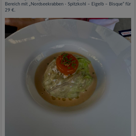
Bereich mit „Nordseekrabben - Spitzkohl – Eigelb – Bisque“ für
29 €.