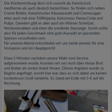
Die Küchenrichtung lässt sich sowohl als französisch,
mediterran als auch deutsch bezeichnen. So finden sich neben
Creme Brûlée, französischer Käseauswahl und Cremesuppe
eben auch mal eine Trüffelpasta, Kokosnuss Panna Cotta und
Pulpo. Daneben gibt es aber auch ein Wiener Schnitzel,
Nordseekrabben und eben die erwähnte Seezunge. Somit sollte
also für jeden Geschmack eine gute Auswahl an passenden
Speisen vorzufinden sein.
Für unseren Abend entschieden wir uns beide jeweils für eine
Vorspeise und ein Hauptgericht
Etwa 5 Minuten nachdem unsere Wahl vom Service
aufgenommen wurde, konnten wir uns noch über etwas Brot
und Butter als ersten Snack freuen. Dieses Angebot wurde zu
Beginn angefragt, womit klar war, dass es sich dabei um keinen
kostenlosen Gruß handelte. Es stand am Ende mit 5 € auf der
Rechnung.