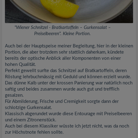
"Wiener Schnitzel - Bratkartoffeln – Gurkensalat –
Preiselbeeren". Kleine Portion.
Auch bei der Hauptspeise meiner Begleitung, hier in der kleinen
Portion, die aber trotzdem sehr stattlich daherkam, kündete
bereits der optische Anblick aller Komponenten von einer
hohen Qualität.
Perfekt gewellt surfte das Schnitzel auf Bratkartoffeln, deren
Röstung lehrbuchmässig mit Geduld und können erzielt wurde.
Das dünne Kalb unter der krossen Panierung war natürlich noch
saftig und beides zusammen wurde auch gut und trefflich
gesalzen.
Für Abmilderung, Frische und Cremigkeit sorgte dann der
schlotzige Gurkensalat.
Klassisch abgerundet wurde diese Entourage mit Preiselbeeren
und einem Zitronenstück.
Auch bei diesem Klassiker wüsste ich jetzt nicht, was da noch
zur Höchstnote fehlen sollte.