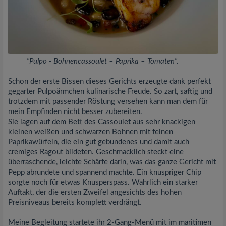
"Pulpo - Bohnencassoulet – Paprika – Tomaten".
Schon der erste Bissen dieses Gerichts erzeugte dank perfekt
gegarter Pulpoärmchen kulinarische Freude. So zart, saftig und
trotzdem mit passender Röstung versehen kann man dem für
mein Empfinden nicht besser zubereiten.
Sie lagen auf dem Bett des Cassoulet aus sehr knackigen
kleinen weißen und schwarzen Bohnen mit feinen
Paprikawürfeln, die ein gut gebundenes und damit auch
cremiges Ragout bildeten. Geschmacklich steckt eine
überraschende, leichte Schärfe darin, was das ganze Gericht mit
Pepp abrundete und spannend machte. Ein knuspriger Chip
sorgte noch für etwas Knusperspass. Wahrlich ein starker
Auftakt, der die ersten Zweifel angesichts des hohen
Preisniveaus bereits komplett verdrängt.
Meine Begleitung startete ihr 2-Gang-Menü mit im maritimen