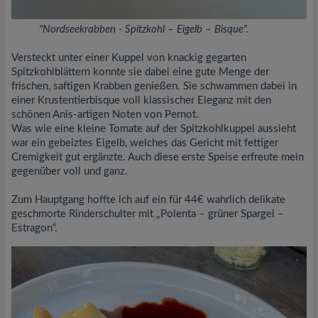
"Nordseekrabben - Spitzkohl – Eigelb – Bisque".
Versteckt unter einer Kuppel von knackig gegarten
Spitzkohlblättern konnte sie dabei eine gute Menge der
frischen, saftigen Krabben genießen. Sie schwammen dabei in
einer Krustentierbisque voll klassischer Eleganz mit den
schönen Anis-artigen Noten von Pernot.
Was wie eine kleine Tomate auf der Spitzkohlkuppel aussieht
war ein gebeiztes Eigelb, welches das Gericht mit fettiger
Cremigkeit gut ergänzte. Auch diese erste Speise erfreute mein
gegenüber voll und ganz.
Zum Hauptgang hoffte ich auf ein für 44€ wahrlich delikate
geschmorte Rinderschulter mit „Polenta – grüner Spargel –
Estragon“.