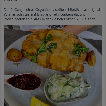
knabbern.
Der 2. Gang meines Gegenübers sollte schließlich das original
Wiener Schnitzel mit Bratkartoffeln, Gurkensalat und
Preiselbeeren sein, dass in der kleinen Portion 28 € aufrief.