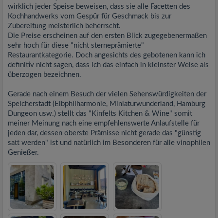
wirklich jeder Speise beweisen, dass sie alle Facetten des
Kochhandwerks vom Gespür für Geschmack bis zur
Zubereitung meisterlich beherrscht.
Die Preise erscheinen auf den ersten Blick zugegebenermaßen
sehr hoch für diese "nicht sterneprämierte"
Restaurantkategorie. Doch angesichts des gebotenen kann ich
definitiv nicht sagen, dass ich das einfach in kleinster Weise als
überzogen bezeichnen.
Gerade nach einem Besuch der vielen Sehenswürdigkeiten der
Speicherstadt (Elbphilharmonie, Miniaturwunderland, Hamburg
Dungeon usw.) stellt das "Kinfelts Kitchen & Wine" somit
meiner Meinung nach eine empfehlenswerte Anlaufstelle für
jeden dar, dessen oberste Prämisse nicht gerade das "günstig
satt werden" ist und natürlich im Besonderen für alle vinophilen
Genießer.