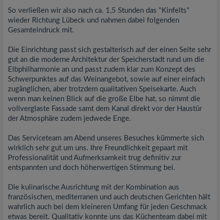
So verließen wir also nach ca. 1,5 Stunden das "Kinfelts"
wieder Richtung Lübeck und nahmen dabei folgenden
Gesamteindruck mit.
Die Einrichtung passt sich gestalterisch auf der einen Seite sehr
gut an die moderne Architektur der Speicherstadt rund um die
Elbphilharmonie an und passt zudem klar zum Konzept des
Schwerpunktes auf das Weinangebot, sowie auf einer einfach
zugänglichen, aber trotzdem qualitativen Speisekarte. Auch
wenn man keinen Blick auf die große Elbe hat, so nimmt die
vollverglaste Fassade samt dem Kanal direkt vor der Haustür
der Atmosphäre zudem jedwede Enge.
Das Serviceteam am Abend unseres Besuches kümmerte sich
wirklich sehr gut um uns. Ihre Freundlichkeit gepaart mit
Professionalität und Aufmerksamkeit trug definitiv zur
entspannten und doch höherwertigen Stimmung bei.
Die kulinarische Ausrichtung mit der Kombination aus
französischen, mediterranen und auch deutschen Gerichten hält
wahrlich auch bei dem kleineren Umfang für jeden Geschmack
etwas bereit. Qualitativ konnte uns das Küchenteam dabei mit