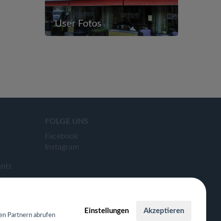
User Fotos
FOLGE UNS
Facebook
Instagram
ants
Einstellungen
Akzeptieren
en Partnern abrufen