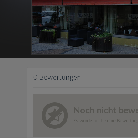
0 Bewertungen
Noch nicht bewe
Es wurde noch keine Bewertun