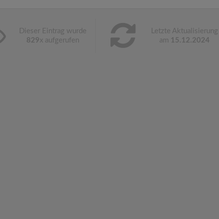
Dieser Eintrag wurde
Letzte Aktualisierung
829
x aufgerufen
am
15.12.2024