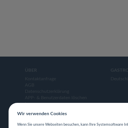
ÜBER
GASTR
Kontaktanfrage
Deutsch
AGB
Datenschutzerklärung
APP- & Benutzerdaten löschen
Impressum
Wir verwenden Cookies
Wenn Sie unsere Webseiten besuchen, kann Ihre Systemsoftware Inf