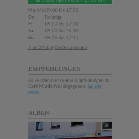
Derzeit geöffnet bis 17:00 Uhr
Mo-Mi:
09:00 bis 17:00
Do:
Ruhetag
Fr:
09:00 bis 17:00
Sa:
09:00 bis 15:00
So:
09:00 bis 17:00
Alle Öffnungszeiten ansehen
EMPFEHLUNGEN
Es wurden noch keine Empfehlungen zu
Café Midde Noi
abgegeben.
Sei der
erste!
ALBEN