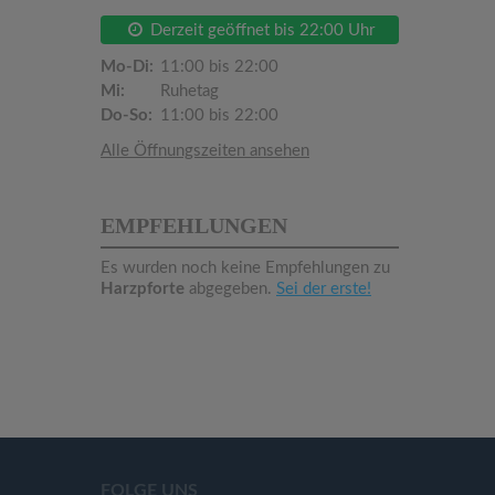
Derzeit geöffnet bis 22:00 Uhr
Mo-Di:
11:00 bis 22:00
Mi:
Ruhetag
Do-So:
11:00 bis 22:00
Alle Öffnungszeiten ansehen
EMPFEHLUNGEN
Es wurden noch keine Empfehlungen zu
Harzpforte
abgegeben.
Sei der erste!
FOLGE UNS