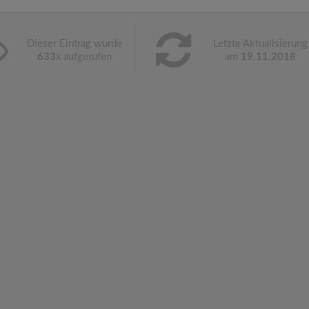
Dieser Eintrag wurde
Letzte Aktualisierung
633
x aufgerufen
am
19.11.2018