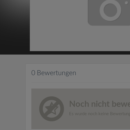
0 Bewertungen
Noch nicht bewe
Es wurde noch keine Bewertun