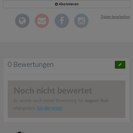
Abonnieren
Daten bearbeiten
0 Bewertungen
Noch nicht bewertet
Es wurde noch keine Bewertung für
August-Ruh
abgegeben.
Sei der erste!