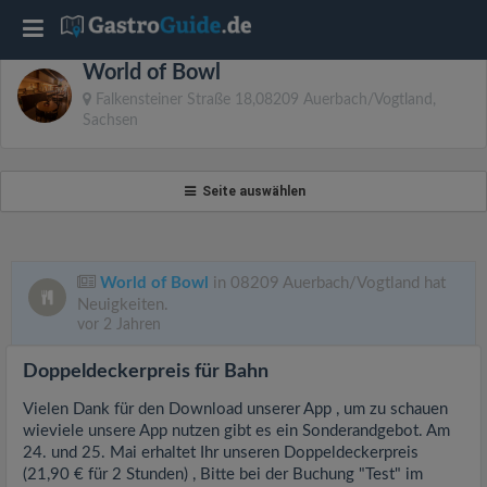
T
World of Bowl
o
Falkensteiner Straße 18,08209 Auerbach/Vogtland,
Sachsen
g
Seite auswählen
g
l
World of Bowl
in 08209 Auerbach/Vogtland hat
Neuigkeiten.
e
vor 2 Jahren
Doppeldeckerpreis für Bahn
n
Vielen Dank für den Download unserer App , um zu schauen
a
wieviele unsere App nutzen gibt es ein Sonderandgebot. Am
24. und 25. Mai erhaltet Ihr unseren Doppeldeckerpreis
(21,90 € für 2 Stunden) , Bitte bei der Buchung "Test" im