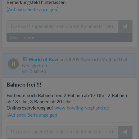
v
Bemerkungsfeld hinterlassen.
[Auf extra Seite anzeigen]
i
g
0
Kommentare
a
World of Bowl
in 08209 Auerbach/Vogtland hat
t
Neuigkeiten.
vor 2 Jahren
i
Bahnen frei !!!
Für heute noch Bahnen frei: 2 Bahnen ab 17 Uhr , 2 Bahnen
o
ab 18 Uhr , 3 Bahnen ab 20 Uhr
Onlinereservierung auf
www.bowling-vogtland.de
[Auf extra Seite anzeigen]
n