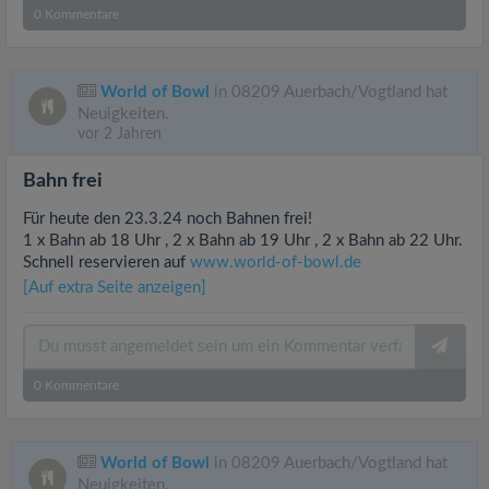
0
Kommentare
World of Bowl
in 08209 Auerbach/Vogtland hat
Neuigkeiten.
vor 2 Jahren
Bahn frei
Für heute den 23.3.24 noch Bahnen frei!
1 x Bahn ab 18 Uhr , 2 x Bahn ab 19 Uhr , 2 x Bahn ab 22 Uhr.
Schnell reservieren auf
www.world-of-bowl.de
[Auf extra Seite anzeigen]
0
Kommentare
World of Bowl
in 08209 Auerbach/Vogtland hat
Neuigkeiten.