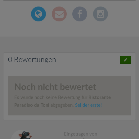
0 Bewertungen
Noch nicht bewertet
Es wurde noch keine Bewertung für
Ristorante
Paradiso da Toni
abgegeben.
Sei der erste!
Eingetragen von