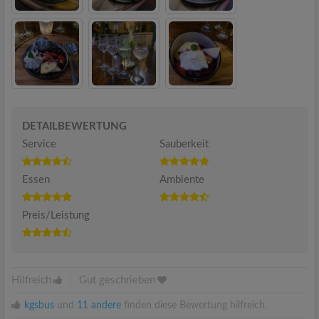
DETAILBEWERTUNG
Service
Sauberkeit
Essen
Ambiente
Preis/Leistung
Hilfreich
|
Gut geschrieben
kgsbus
und
11 andere
finden diese Bewertung hilfreich.