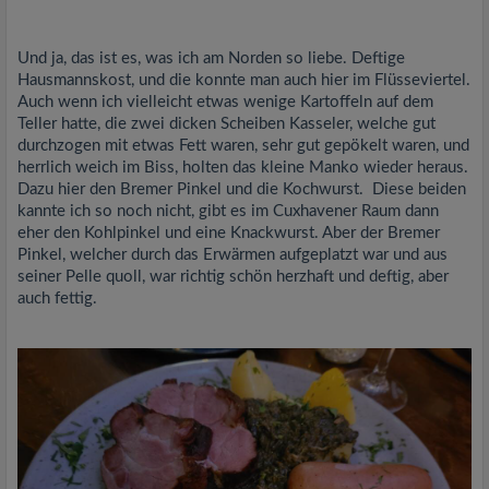
Und ja, das ist es, was ich am Norden so liebe. Deftige
Hausmannskost, und die konnte man auch hier im Flüsseviertel.
Auch wenn ich vielleicht etwas wenige Kartoffeln auf dem
Teller hatte, die zwei dicken Scheiben Kasseler, welche gut
durchzogen mit etwas Fett waren, sehr gut gepökelt waren, und
herrlich weich im Biss, holten das kleine Manko wieder heraus.
Dazu hier den Bremer Pinkel und die Kochwurst. Diese beiden
kannte ich so noch nicht, gibt es im Cuxhavener Raum dann
eher den Kohlpinkel und eine Knackwurst. Aber der Bremer
Pinkel, welcher durch das Erwärmen aufgeplatzt war und aus
seiner Pelle quoll, war richtig schön herzhaft und deftig, aber
auch fettig.