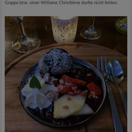
Grappa bzw. einer Williams Christbirne durfte nicht fehlen.