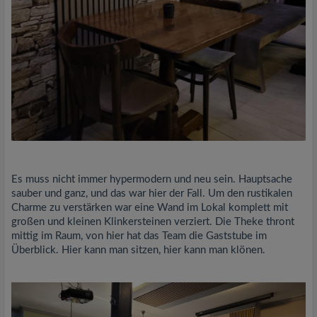
Es muss nicht immer hypermodern und neu sein. Hauptsache
sauber und ganz, und das war hier der Fall. Um den rustikalen
Charme zu verstärken war eine Wand im Lokal komplett mit
großen und kleinen Klinkersteinen verziert. Die Theke thront
mittig im Raum, von hier hat das Team die Gaststube im
Überblick. Hier kann man sitzen, hier kann man klönen.