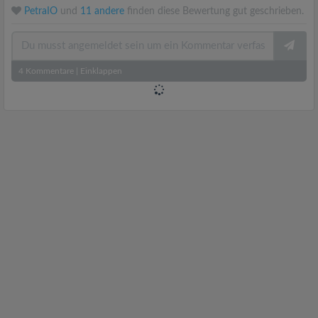
PetraIO
und
11 andere
finden diese Bewertung gut geschrieben.
4
Kommentare
|
Einklappen