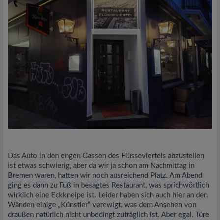
Das Auto in den engen Gassen des Flüsseviertels abzustellen
ist etwas schwierig, aber da wir ja schon am Nachmittag in
Bremen waren, hatten wir noch ausreichend Platz. Am Abend
ging es dann zu Fuß in besagtes Restaurant, was sprichwörtlich
wirklich eine Eckkneipe ist. Leider haben sich auch hier an den
Wänden einige „Künstler“ verewigt, was dem Ansehen von
draußen natürlich nicht unbedingt zuträglich ist. Aber egal. Türe