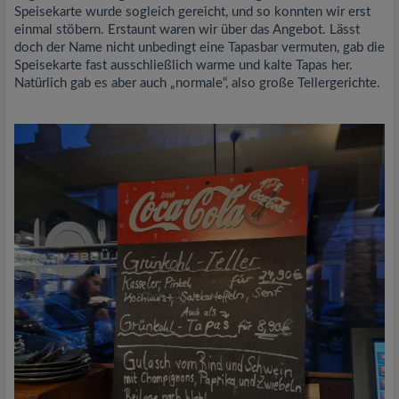
Speisekarte wurde sogleich gereicht, und so konnten wir erst
einmal stöbern. Erstaunt waren wir über das Angebot. Lässt
doch der Name nicht unbedingt eine Tapasbar vermuten, gab die
Speisekarte fast ausschließlich warme und kalte Tapas her.
Natürlich gab es aber auch „normale“, also große Tellergerichte.