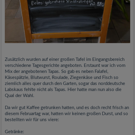
Zusätzlich wurden auf einer großen Tafel im Eingangsbereich
verschiedene Tagesgerichte angeboten. Erstaunt war ich vom
Mix der angebotenen Tapas. So gab es neben Falafel,
Käsespätzle, Blutwurst, Roulade, Ziegenkäse und Fisch so
ziemlich alles quer durch den Garten, sogar das norddeutsche
Labskaus fehlte nicht als Tapas. Hier hatte man nun also die
Qual der Wahl.
Da wir gut Kaffee getrunken hatten, und es doch recht frisch an
diesem Februartag war, hatten wir keinen großen Durst, und so
bestellten wir für uns viere:
Getränke: