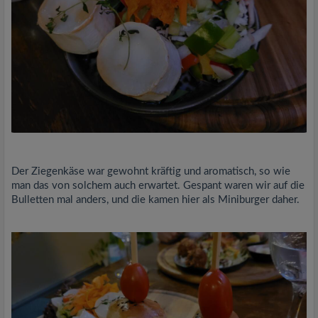
Der Ziegenkäse war gewohnt kräftig und aromatisch, so wie
man das von solchem auch erwartet. Gespant waren wir auf die
Bulletten mal anders, und die kamen hier als Miniburger daher.