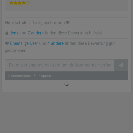
Hilfreich
|
Gut geschrieben
Jens
und
7 andere
finden diese Bewertung hilfreich.
Ehemalige User
und
4 andere
finden diese Bewertung gut
geschrieben.
3
Kommentare
|
Einklappen