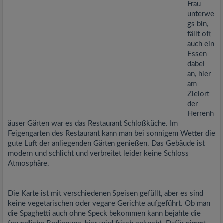
Frau
unterwe
gs bin,
fällt oft
auch ein
Essen
dabei
an, hier
am
Zielort
der
Herrenh
äuser Gärten war es das Restaurant Schloßküche. Im
Feigengarten des Restaurant kann man bei sonnigem Wetter die
gute Luft der anliegenden Gärten genießen. Das Gebäude ist
modern und schlicht und verbreitet leider keine Schloss
Atmosphäre.
Die Karte ist mit verschiedenen Speisen gefüllt, aber es sind
keine vegetarischen oder vegane Gerichte aufgeführt. Ob man
die Spaghetti auch ohne Speck bekommen kann bejahte die