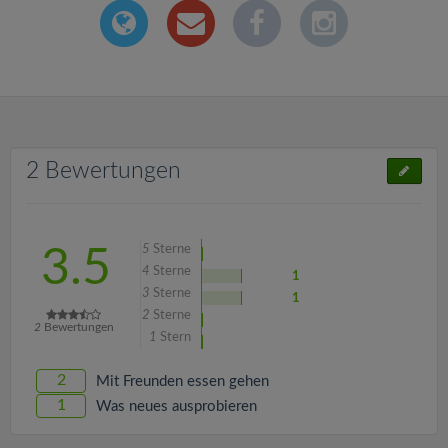
2 Bewertungen
5
Sterne
3.5
4
Sterne
1
3
Sterne
1
2
Sterne
2
Bewertungen
1
Stern
2
Mit Freunden essen gehen
1
Was neues ausprobieren