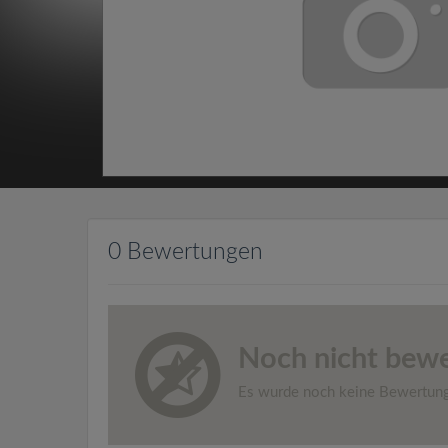
0 Bewertungen
Noch nicht bewe
Es wurde noch keine Bewertun