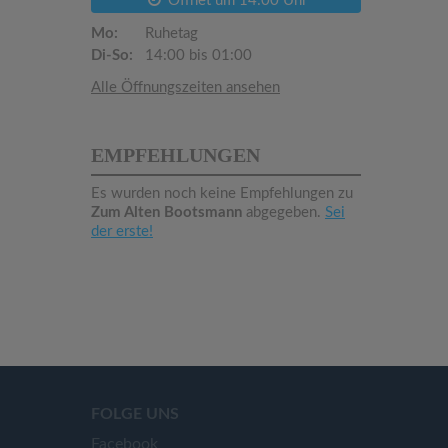
Öffnet um 14:00 Uhr
Mo:
Ruhetag
Di-So:
14:00 bis 01:00
Alle Öffnungszeiten ansehen
EMPFEHLUNGEN
Es wurden noch keine Empfehlungen zu
Zum Alten Bootsmann
abgegeben.
Sei
der erste!
FOLGE UNS
Facebook