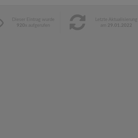
Dieser Eintrag wurde
Letzte Aktualisierung
920
x aufgerufen
am
29.01.2022