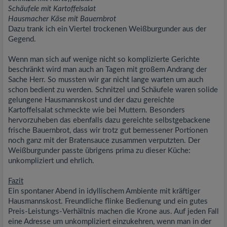
Schäufele mit Kartoffelsalat
Hausmacher Käse mit Bauernbrot
Dazu trank ich ein Viertel trockenen Weißburgunder aus der
Gegend.
Wenn man sich auf wenige nicht so komplizierte Gerichte
beschränkt wird man auch an Tagen mit großem Andrang der
Sache Herr. So mussten wir gar nicht lange warten um auch
schon bedient zu werden. Schnitzel und Schäufele waren solide
gelungene Hausmannskost und der dazu gereichte
Kartoffelsalat schmeckte wie bei Muttern. Besonders
hervorzuheben das ebenfalls dazu gereichte selbstgebackene
frische Bauernbrot, dass wir trotz gut bemessener Portionen
noch ganz mit der Bratensauce zusammen verputzten. Der
Weißburgunder passte übrigens prima zu dieser Küche:
unkompliziert und ehrlich.
Fazit
Ein spontaner Abend in idyllischem Ambiente mit kräftiger
Hausmannskost. Freundliche flinke Bedienung und ein gutes
Preis-Leistungs-Verhältnis machen die Krone aus. Auf jeden Fall
eine Adresse um unkompliziert einzukehren, wenn man in der