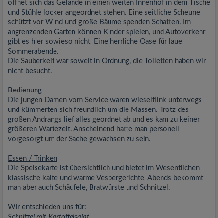
öffnet sich das Gelände in einen weiten Innenhof in dem Tische
und Stühle locker angeordnet stehen. Eine seitliche Scheune
schützt vor Wind und große Bäume spenden Schatten. Im
angrenzenden Garten können Kinder spielen, und Autoverkehr
gibt es hier sowieso nicht. Eine herrliche Oase für laue
Sommerabende.
Die Sauberkeit war soweit in Ordnung, die Toiletten haben wir
nicht besucht.
Bedienung
Die jungen Damen vom Service waren wieselflink unterwegs
und kümmerten sich freundlich um die Massen. Trotz des
großen Andrangs lief alles geordnet ab und es kam zu keiner
größeren Wartezeit. Anscheinend hatte man personell
vorgesorgt um der Sache gewachsen zu sein.
Essen / Trinken
Die Speisekarte ist übersichtlich und bietet im Wesentlichen
klassische kalte und warme Vespergerichte. Abends bekommt
man aber auch Schäufele, Bratwürste und Schnitzel.
Wir entschieden uns für:
Schnitzel mit Kartoffelsalat