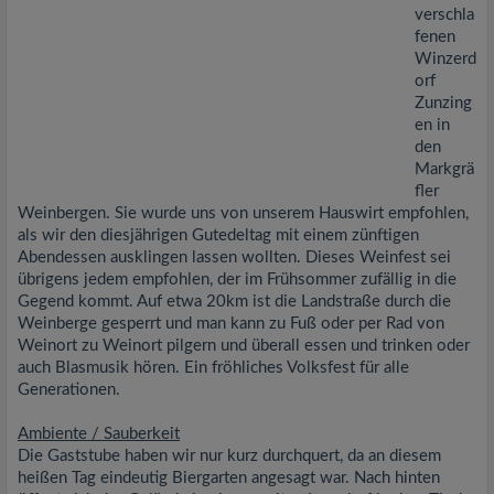
verschla
fenen
Winzerd
orf
Zunzing
en in
den
Markgrä
fler
Weinbergen. Sie wurde uns von unserem Hauswirt empfohlen,
als wir den diesjährigen Gutedeltag mit einem zünftigen
Abendessen ausklingen lassen wollten. Dieses Weinfest sei
übrigens jedem empfohlen, der im Frühsommer zufällig in die
Gegend kommt. Auf etwa 20km ist die Landstraße durch die
Weinberge gesperrt und man kann zu Fuß oder per Rad von
Weinort zu Weinort pilgern und überall essen und trinken oder
auch Blasmusik hören. Ein fröhliches Volksfest für alle
Generationen.
Ambiente / Sauberkeit
Die Gaststube haben wir nur kurz durchquert, da an diesem
heißen Tag eindeutig Biergarten angesagt war. Nach hinten