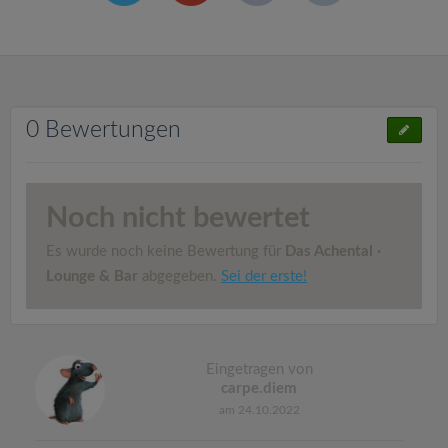
0 Bewertungen
Noch nicht bewertet
Es wurde noch keine Bewertung für
Das Achental ·
Lounge & Bar
abgegeben.
Sei der erste!
Eingetragen von
carpe.diem
am 24.10.2022