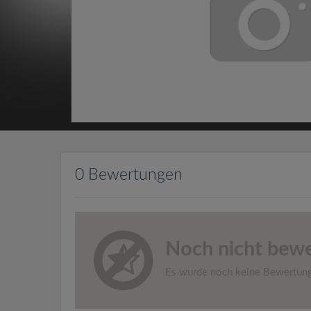
0 Bewertungen
Noch nicht bewe
Es wurde noch keine Bewertun