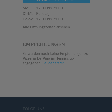
Öffnet um 17:00 Uhr
Mo:
17:00 bis 21:00
Di-Mi:
Ruhetag
Do-So:
17:00 bis 21:00
Alle Öffnungszeiten ansehen
EMPFEHLUNGEN
Es wurden noch keine Empfehlungen zu
Pizzeria Da Pino im Tennisclub
abgegeben.
Sei der erste!
FOLGE UNS