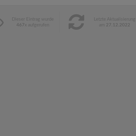
Dieser Eintrag wurde
Letzte Aktualisierung
467
x aufgerufen
am
27.12.2022