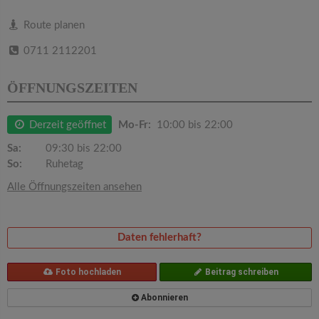
v
Route planen
i
0711 2112201
g
ÖFFNUNGSZEITEN
a
Derzeit geöffnet
Mo-Fr:
10:00 bis 22:00
Sa:
09:30 bis 22:00
t
So:
Ruhetag
Alle Öffnungszeiten ansehen
i
o
Daten fehlerhaft?
n
Foto hochladen
Beitrag schreiben
Abonnieren