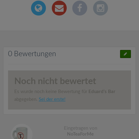
0 Bewertungen
Noch nicht bewertet
Es wurde noch keine Bewertung für
Eduard's Bar
abgegeben.
Sei der erste!
Eingetragen von
NoTeaForMe