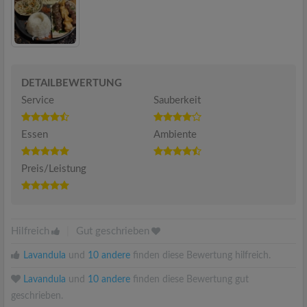
DETAILBEWERTUNG
Service
Sauberkeit
Essen
Ambiente
Preis/Leistung
Hilfreich
|
Gut geschrieben
Lavandula
und
10 andere
finden diese Bewertung hilfreich.
Lavandula
und
10 andere
finden diese Bewertung gut
geschrieben.