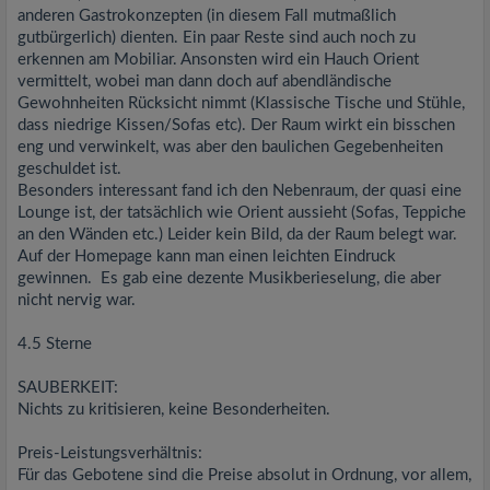
anderen Gastrokonzepten (in diesem Fall mutmaßlich
gutbürgerlich) dienten. Ein paar Reste sind auch noch zu
erkennen am Mobiliar. Ansonsten wird ein Hauch Orient
vermittelt, wobei man dann doch auf abendländische
Gewohnheiten Rücksicht nimmt (Klassische Tische und Stühle,
dass niedrige Kissen/Sofas etc). Der Raum wirkt ein bisschen
eng und verwinkelt, was aber den baulichen Gegebenheiten
geschuldet ist.
Besonders interessant fand ich den Nebenraum, der quasi eine
Lounge ist, der tatsächlich wie Orient aussieht (Sofas, Teppiche
an den Wänden etc.) Leider kein Bild, da der Raum belegt war.
Auf der Homepage kann man einen leichten Eindruck
gewinnen. Es gab eine dezente Musikberieselung, die aber
nicht nervig war.
4.5 Sterne
SAUBERKEIT:
Nichts zu kritisieren, keine Besonderheiten.
Preis-Leistungsverhältnis:
Für das Gebotene sind die Preise absolut in Ordnung, vor allem,