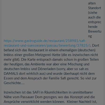
alten
Standort
(siehe
auch die
entsprec
hende
Bewertu
ng
https://www.gastroguide.de/restaurant/258981/safi-
restaurant-und-suesswaren/passau/bewertung/37825/)
. Dort
befand sich das Restaurant in einem ehemaligen (deutschen)
Imbiss einer großen Metzgerei-Kette (die es inzwischen nicht
mehr gibt). Die Karte entsprach damals schon in großen Teilen
der heutigen, das Ambiente war aber eine Mischung und
deutschen Imbiss und Dönerladen (sorry, aber so sah es
DAMALS dort wirklich aus) und wurde überhaupt nicht dem
Essen und dem Anspruch der Familie Safi gerecht. So viel zur
Geschichte....
Inzwischen ist das SAFI in Räumlichkeiten in unmittelbarer
Nähe vom Passauer Dom gezogen, wo das Konzept und die
Ansprüche verwirklicht werden können. Kleiner Nachteil ist,