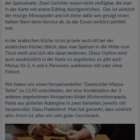
der Speisekarte. Zwei Gerichte waren nicht verfügbar, die man
in der Karte mit einem Edding durchgestrichen. Das ist wirklich
der einzige Minuspunkt und ich ziehe dafür wie gesagt einen
halben Stern beim Service ab, da das Essen wirklich perfekt
war.
In der arabischen Küche ist es ja (wie auch oft bei der
asiatischen Küche) üblich, dass man Speisen in die Mitte vom
Tisch stellt und sich alle daran bedienen. Diese Option wird
auch ausdrücklich in der Karte so angeboten, es gibt auch
Menus für 2, 4 und 6 Personen, wahlweise mit oder ohne
Fleisch.
Wir haben uns einen Vorspeisenteller "Gemischter Mazza-
Teller" zu 13,90 entschieden, der eine Kombination der 3
anderen angebotenen Vorspeisen bildet (Kichererbsenpaste,
Paste aus pürierter Aubergine in zwei Varianten, jeweils mit
Sesamsoße). Dazu Fladenbrot. Man hat gemerkt, dass wirklich
alles frisch ist, alles ein sehr guter Geschmack.