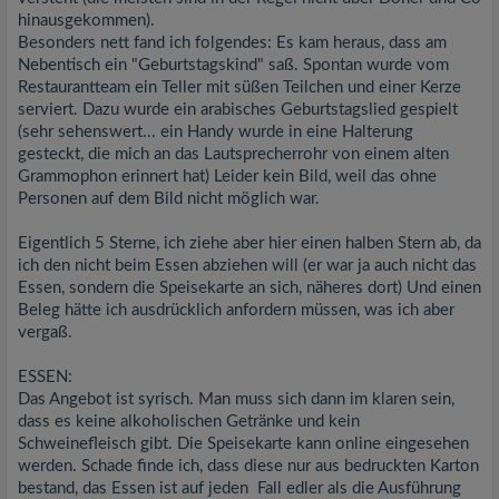
hinausgekommen).
Besonders nett fand ich folgendes: Es kam heraus, dass am
Nebentisch ein "Geburtstagskind" saß. Spontan wurde vom
Restaurantteam ein Teller mit süßen Teilchen und einer Kerze
serviert. Dazu wurde ein arabisches Geburtstagslied gespielt
(sehr sehenswert... ein Handy wurde in eine Halterung
gesteckt, die mich an das Lautsprecherrohr von einem alten
Grammophon erinnert hat) Leider kein Bild, weil das ohne
Personen auf dem Bild nicht möglich war.
Eigentlich 5 Sterne, ich ziehe aber hier einen halben Stern ab, da
ich den nicht beim Essen abziehen will (er war ja auch nicht das
Essen, sondern die Speisekarte an sich, näheres dort) Und einen
Beleg hätte ich ausdrücklich anfordern müssen, was ich aber
vergaß.
ESSEN:
Das Angebot ist syrisch. Man muss sich dann im klaren sein,
dass es keine alkoholischen Getränke und kein
Schweinefleisch gibt. Die Speisekarte kann online eingesehen
werden. Schade finde ich, dass diese nur aus bedruckten Karton
bestand, das Essen ist auf jeden Fall edler als die Ausführung