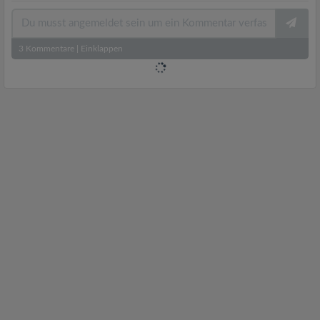
3
Kommentare
|
Einklappen