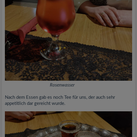
Rosenwasser
Nach dem Essen gab es noch Tee für uns, der auch sehr
appetitlich dar gereicht wurde.