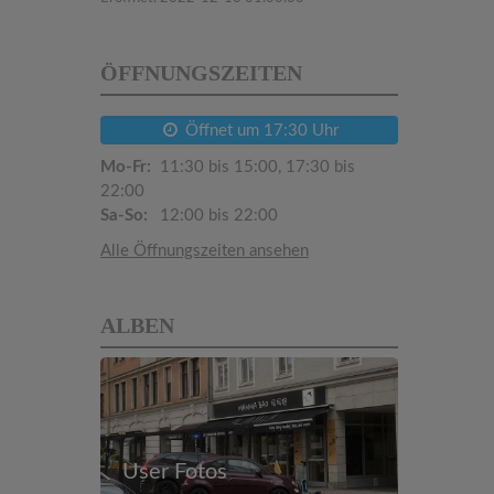
ÖFFNUNGSZEITEN
Öffnet um 17:30 Uhr
Mo-Fr:
11:30 bis 15:00, 17:30 bis
22:00
Sa-So:
12:00 bis 22:00
Alle Öffnungszeiten ansehen
ALBEN
User Fotos