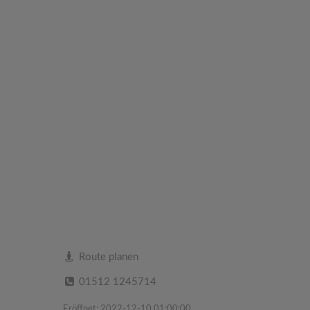
Route planen
01512 1245714
Eröffnet: 2022-12-10 01:00:00