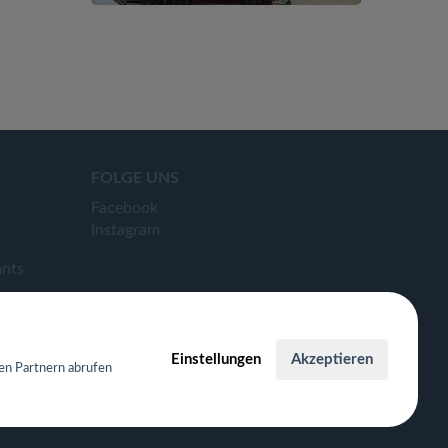
FOLGE UNS
Facebook
Instagram
ants
Einstellungen
Akzeptieren
en Partnern abrufen