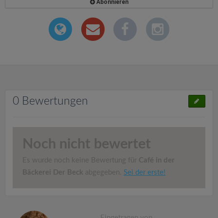
Abonnieren
0 Bewertungen
Noch nicht bewertet
Es wurde noch keine Bewertung für
Café in der
Bäckerei Der Beck
abgegeben.
Sei der erste!
Eingetragen von