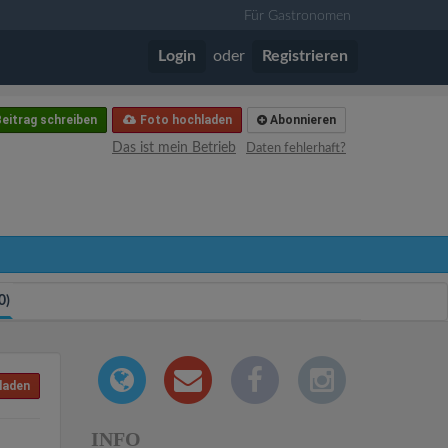
Für Gastronomen
Login
oder
Registrieren
eitrag schreiben
Foto hochladen
Abonnieren
Das ist mein Betrieb
Daten fehlerhaft?
0)
laden
INFO