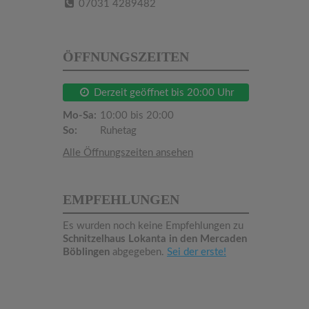
07031 4289482
ÖFFNUNGSZEITEN
Derzeit geöffnet bis 20:00 Uhr
Mo-Sa:
10:00 bis 20:00
So:
Ruhetag
Alle Öffnungszeiten ansehen
EMPFEHLUNGEN
Es wurden noch keine Empfehlungen zu
Schnitzelhaus Lokanta in den Mercaden
Böblingen
abgegeben.
Sei der erste!