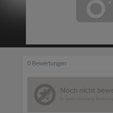
0 Bewertungen
Noch nicht bewe
Es wurde noch keine Bewertun