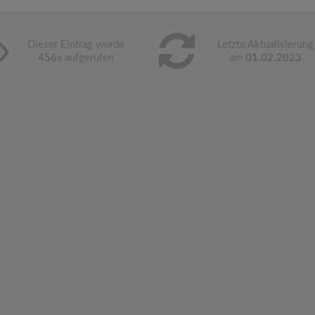
Dieser Eintrag wurde
Letzte Aktualisierung
456
x aufgerufen
am
01.02.2023