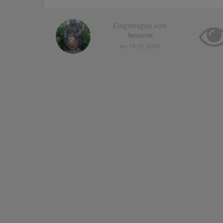
Eingetragen von
Jenome
am 19.01.2023