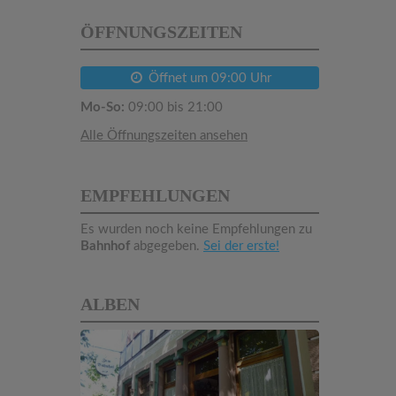
ÖFFNUNGSZEITEN
Öffnet um 09:00 Uhr
Mo-So:
09:00 bis 21:00
Alle Öffnungszeiten ansehen
EMPFEHLUNGEN
Es wurden noch keine Empfehlungen zu
Bahnhof
abgegeben.
Sei der erste!
ALBEN