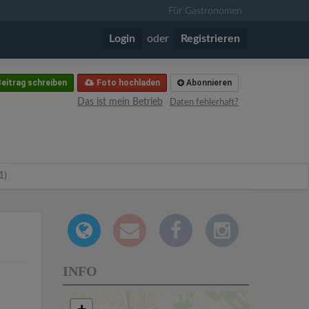
Für Gastronomen
Login
oder
Registrieren
eitrag schreiben
Foto hochladen
Abonnieren
Das ist mein Betrieb
Daten fehlerhaft?
1)
INFO