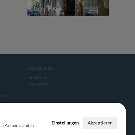
User Fotos
FOLGE UNS
Facebook
Instagram
ants
Einstellungen
Akzeptieren
en Partnern abrufen