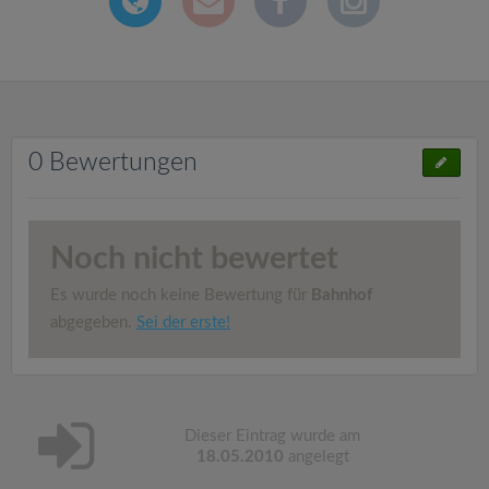
0 Bewertungen
Noch nicht bewertet
Es wurde noch keine Bewertung für
Bahnhof
abgegeben.
Sei der erste!
Dieser Eintrag wurde am
18.05.2010
angelegt