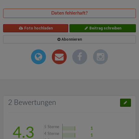
Daten fehlerhaft?
Foto hochladen
Beitrag schreiben
Abonnieren
2 Bewertungen
5
Sterne
4.3
1
4
Sterne
1