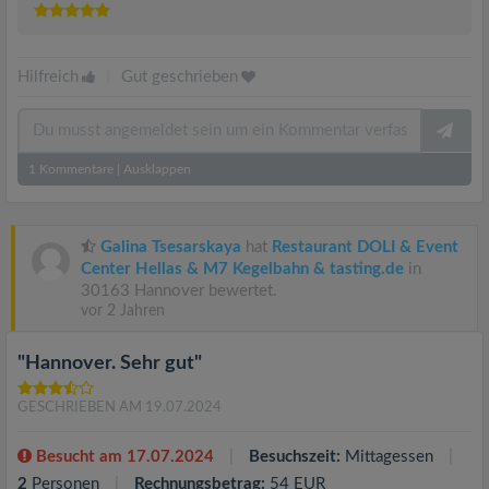
Hilfreich
|
Gut geschrieben
1
Kommentare
|
Ausklappen
Galina Tsesarskaya
hat
Restaurant DOLI & Event
Center Hellas & M7 Kegelbahn & tasting.de
in
30163 Hannover bewertet.
vor 2 Jahren
"Hannover. Sehr gut"
GESCHRIEBEN AM 19.07.2024
Besucht am 17.07.2024
Besuchszeit:
Mittagessen
2
Personen
Rechnungsbetrag:
54 EUR