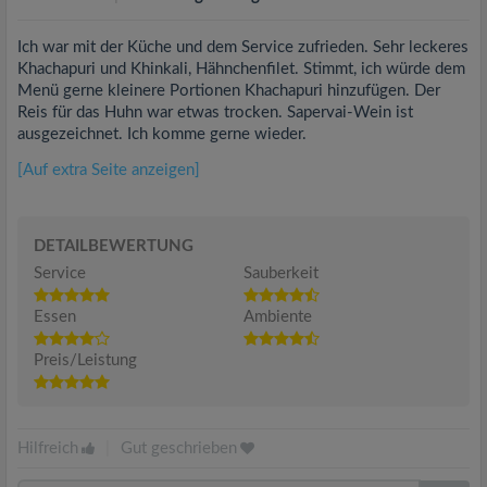
Ich war mit der Küche und dem Service zufrieden. Sehr leckeres
Khachapuri und Khinkali, Hähnchenfilet. Stimmt, ich würde dem
Menü gerne kleinere Portionen Khachapuri hinzufügen. Der
Reis für das Huhn war etwas trocken. Sapervai-Wein ist
ausgezeichnet. Ich komme gerne wieder.
[Auf extra Seite anzeigen]
DETAILBEWERTUNG
Service
Sauberkeit
Essen
Ambiente
Preis/Leistung
Hilfreich
|
Gut geschrieben