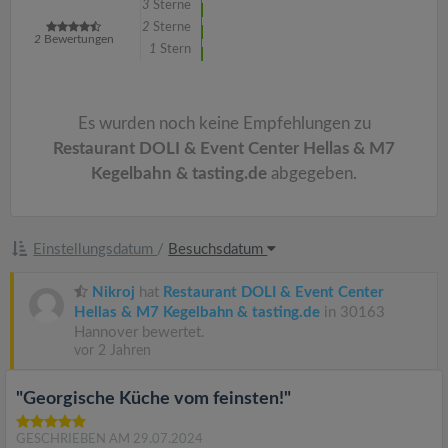
3
Sterne
2
Sterne
2
Bewertungen
1
Stern
Es wurden noch keine Empfehlungen zu
Restaurant DOLI & Event Center Hellas & M7
Kegelbahn & tasting.de
abgegeben.
Einstellungsdatum
/
Besuchsdatum
Nikroj
hat
Restaurant DOLI & Event Center
Hellas & M7 Kegelbahn & tasting.de
in 30163
Hannover bewertet.
vor 2 Jahren
"Georgische Küche vom feinsten!"
GESCHRIEBEN AM 29.07.2024