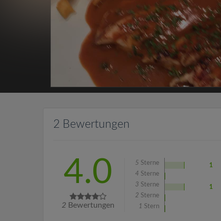
2 Bewertungen
4.0
5
Sterne
1
4
Sterne
3
Sterne
1
2
Sterne
2
Bewertungen
1
Stern