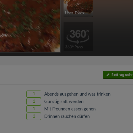
User-Fotos
360° Pano
Beitrag schr
1
Abends ausgehen und was trinken
1
Günstig satt werden
1
Mit Freunden essen gehen
1
Drinnen rauchen dürfen