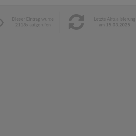
Dieser Eintrag wurde
Letzte Aktualisierung
2118
x aufgerufen
am
15.03.2025