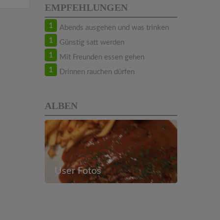
EMPFEHLUNGEN
1
Abends ausgehen und was trinken
1
Günstig satt werden
1
Mit Freunden essen gehen
1
Drinnen rauchen dürfen
ALBEN
User Fotos