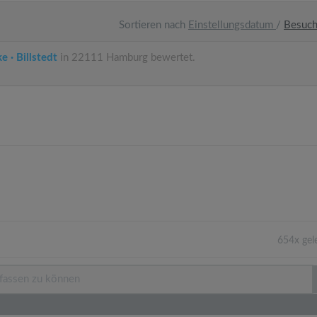
Sortieren nach
Einstellungsdatum
/
Besuc
 · Billstedt
in 22111 Hamburg bewertet.
654x gel