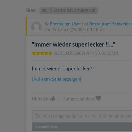
Filter:
Nur 3 Sterne Bewertungen
Ehemalige User
hat
Restaurant Schweinske
vor 15 Jahren
(29.05.2011 18:47)
"Immer wieder super lecker !!..."
GESCHRIEBEN AM 29.05.2011
Immer wieder super lecker !!
[Auf extra Seite anzeigen]
Hilfreich
|
Gut geschrieben
0
Kommentare