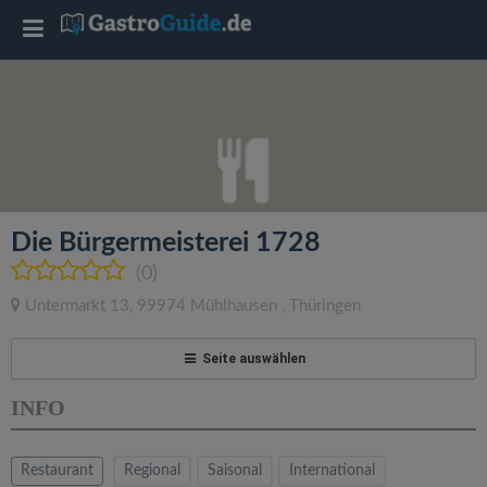
T
o
g
g
Die Bürgermeisterei 1728
l
(0)
Untermarkt 13
,
99974
Mühlhausen
,
Thüringen
e
Seite auswählen
n
INFO
a
Restaurant
Regional
Saisonal
International