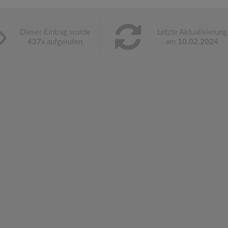
Dieser Eintrag wurde
Letzte Aktualisierung
437
x aufgerufen
am
10.02.2024