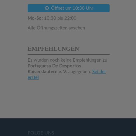
Öffnet um 10:30 Uhr
Mo-So:
10:30 bis 22:00
Alle Öffnungszeiten ansehen
EMPFEHLUNGEN
Es wurden noch keine Empfehlungen zu
Portuguesa De Desportos
Kaiserslautern e. V.
abgegeben.
Sei der
erste!
FOLGE UNS