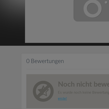
0 Bewertungen
Noch nicht bewe
Es wurde noch keine Bewertun
erste!