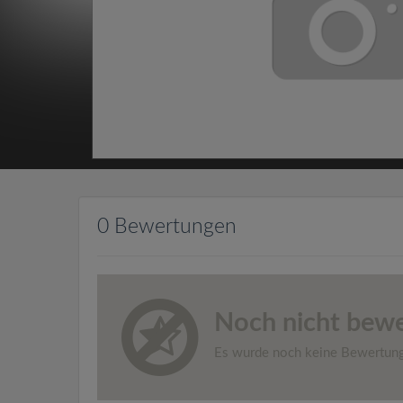
0 Bewertungen
Noch nicht bewe
Es wurde noch keine Bewertun