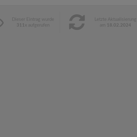
Dieser Eintrag wurde
Letzte Aktualisierung
311
x aufgerufen
am
18.02.2024