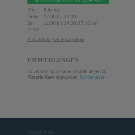
Derzeit geöffnet bis 22:00 Uhr
Mo:
Ruhetag
Di-Sa:
17:00 bis 22:00
So:
11:00 bis 14:00, 17:00 bis
22:00
Alle Öffnungszeiten ansehen
EMPFEHLUNGEN
Es wurden noch keine Empfehlungen zu
Pizzeria Kaso
abgegeben.
Sei der erste!
FOLGE UNS