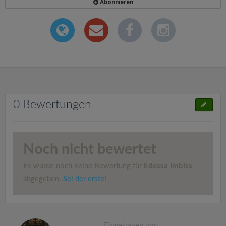
Abonnieren
0 Bewertungen
Noch nicht bewertet
Es wurde noch keine Bewertung für
Edessa Imbiss
abgegeben.
Sei der erste!
Eingetragen von