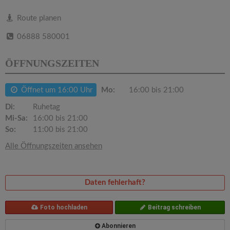
v
Route planen
i
06888 580001
g
ÖFFNUNGSZEITEN
a
Öffnet um 16:00 Uhr
Mo:
16:00 bis 21:00
Di:
Ruhetag
t
Mi-Sa:
16:00 bis 21:00
So:
11:00 bis 21:00
i
Alle Öffnungszeiten ansehen
o
Daten fehlerhaft?
n
Foto hochladen
Beitrag schreiben
Abonnieren