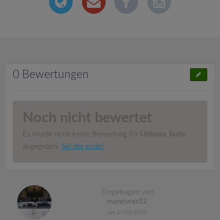
0 Bewertungen
Noch nicht bewertet
Es wurde noch keine Bewertung für
Ultimax Taste
abgegeben.
Sei der erste!
Eingetragen von
manowar02
am 17.05.2024