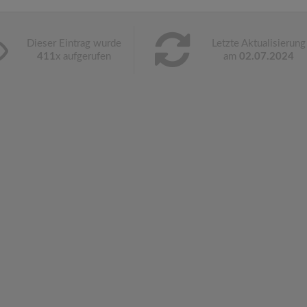
Dieser Eintrag wurde
Letzte Aktualisierung
411
x aufgerufen
am
02.07.2024