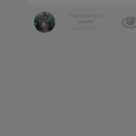
Eingetragen von
Jenome
am 02.07.2024