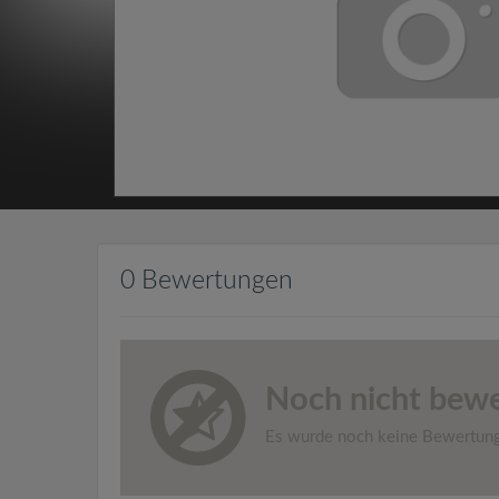
0 Bewertungen
Noch nicht bewe
Es wurde noch keine Bewertun