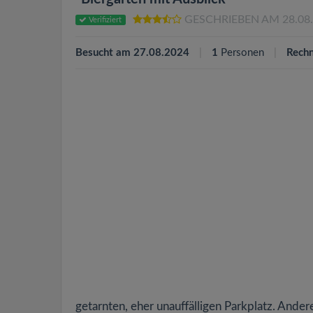
GESCHRIEBEN AM 28.08
Verifiziert
Besucht am 27.08.2024
1
Personen
Rechn
getarnten, eher unauffälligen Parkplatz. Andere