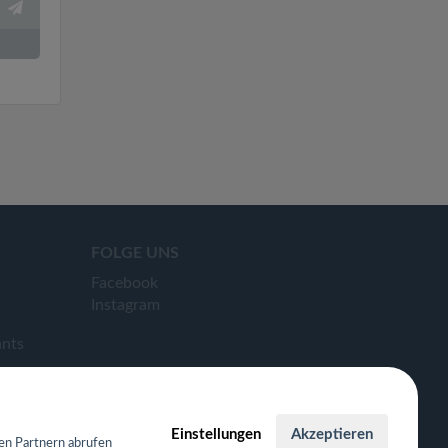
FOLGE UNS
Facebook
Instagram
ants
Einstellungen
Akzeptieren
en Partnern abrufen