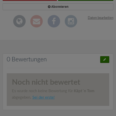
Abonnieren
Daten bearbeiten
0 Bewertungen
Noch nicht bewertet
Es wurde noch keine Bewertung für
Käpt´n Tom
abgegeben.
Sei der erste!