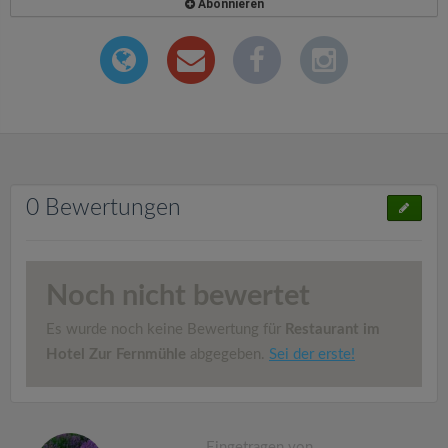
Abonnieren
0 Bewertungen
Noch nicht bewertet
Es wurde noch keine Bewertung für
Restaurant im
Hotel Zur Fernmühle
abgegeben.
Sei der erste!
Eingetragen von