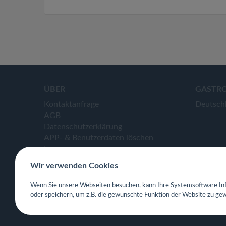
ÜBER
GASTR
Kontaktanfrage
Deutsch
AGB
Datenschutzerklärung
APP- & Benutzerdaten löschen
Impressum
Wir verwenden Cookies
Wenn Sie unsere Webseiten besuchen, kann Ihre Systemsoftware Inf
oder speichern, um z.B. die gewünschte Funktion der Website zu gew