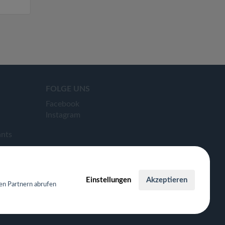
FOLGE UNS
Facebook
Instagram
ants
Einstellungen
Akzeptieren
en Partnern abrufen