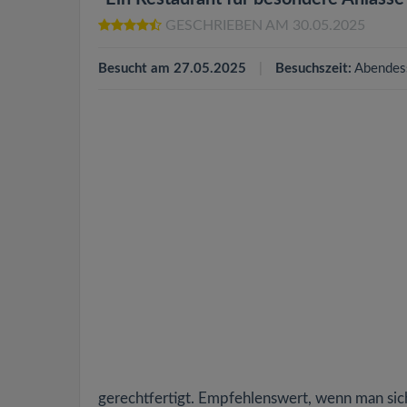
GESCHRIEBEN AM 30.05.2025
Besucht am 27.05.2025
Besuchszeit:
Abendes
gerechtfertigt. Empfehlenswert, wenn man si