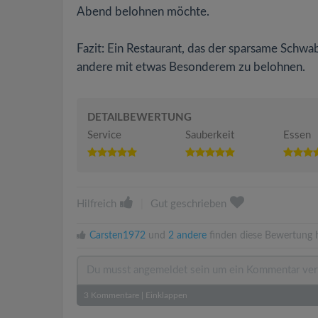
Abend belohnen möchte.
Fazit: Ein Restaurant, das der sparsame Schwa
andere mit etwas Besonderem zu belohnen.
DETAILBEWERTUNG
Service
Sauberkeit
Essen
Hilfreich
|
Gut geschrieben
Carsten1972
und
2 andere
finden diese Bewertung hi
3
Kommentare
|
Einklappen