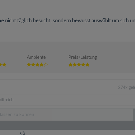
be nicht täglich besucht, sondern bewusst auswählt um sich u
Ambiente
Preis/Leistung
274x gel
lfreich.