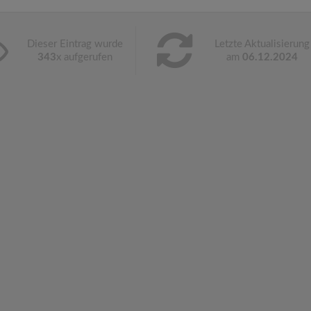
Dieser Eintrag wurde
Letzte Aktualisierung
343
x aufgerufen
am
06.12.2024