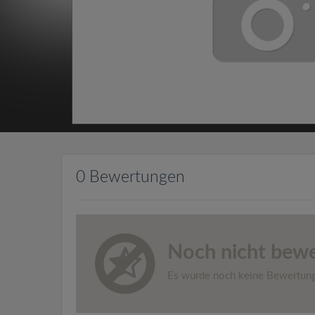
0 Bewertungen
Noch nicht bewe
Es wurde noch keine Bewertun