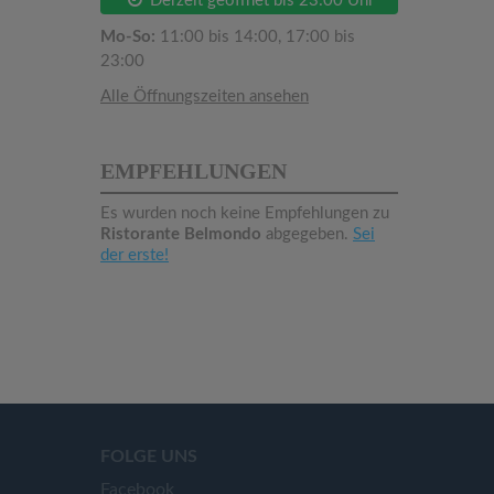
Derzeit geöffnet bis 23:00 Uhr
Mo-So:
11:00 bis 14:00, 17:00 bis
23:00
Alle Öffnungszeiten ansehen
EMPFEHLUNGEN
Es wurden noch keine Empfehlungen zu
Ristorante Belmondo
abgegeben.
Sei
der erste!
FOLGE UNS
Facebook