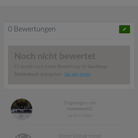
0 Bewertungen
Noch nicht bewertet
Es wurde noch keine Bewertung für
Gasthaus
Trettenbach
abgegeben.
Sei der erste!
Eingetragen von
manowar02
am 29.12.2024
Dieser Eintrag wurde