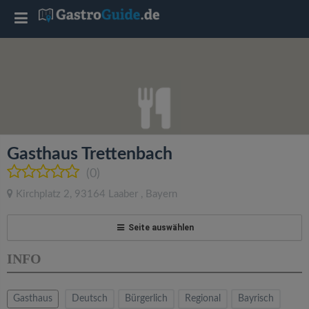
T
o
g
g
Gasthaus Trettenbach
l
(0)
Kirchplatz 2
,
93164
Laaber
,
Bayern
e
Seite auswählen
n
INFO
a
Gasthaus
Deutsch
Bürgerlich
Regional
Bayrisch