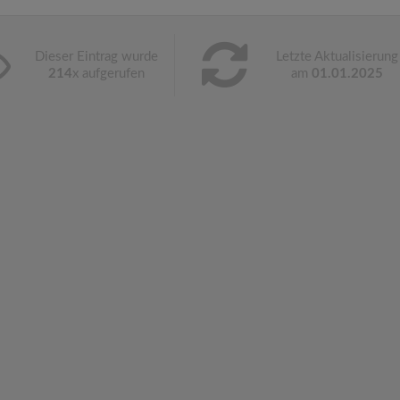
Dieser Eintrag wurde
Letzte Aktualisierung
214
x aufgerufen
am
01.01.2025