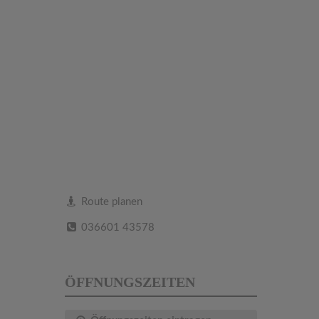
Route planen
036601 43578
ÖFFNUNGSZEITEN