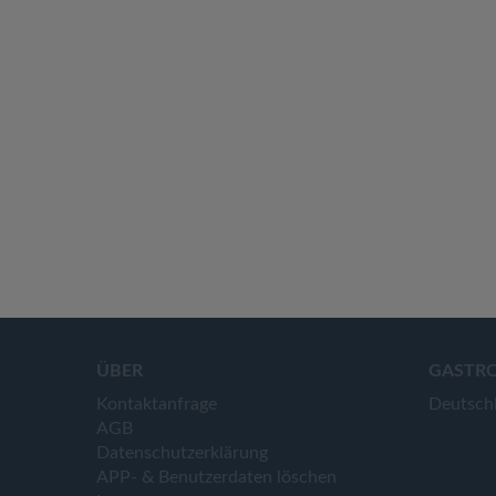
ÜBER
GASTR
Kontaktanfrage
Deutsch
AGB
Datenschutzerklärung
APP- & Benutzerdaten löschen