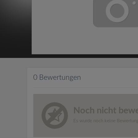
0 Bewertungen
Noch nicht bewe
Es wurde noch keine Bewertun